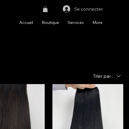
Se connecter
Accueil
Boutique
Services
More
Trier par :