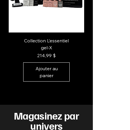
Collection L’essentiel
gel-X
Prix
214,99 $
Ajouter au
panier
Magasinez par
univers