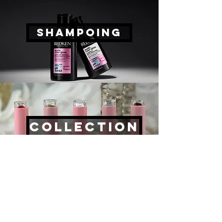
Shampoing
Collection
Ambassadrice