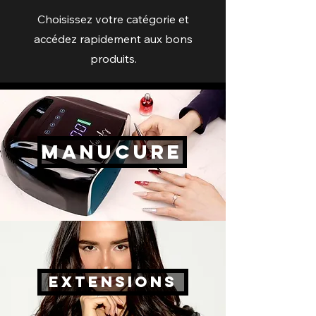
Choisissez votre catégorie et
accédez rapidement aux bons
produits.
Manucure
EXTENSIONS