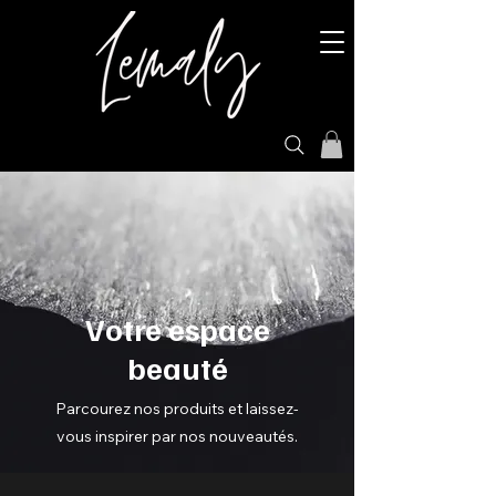
Votre espace
beauté
Parcourez nos produits et laissez-
vous inspirer par nos nouveautés.