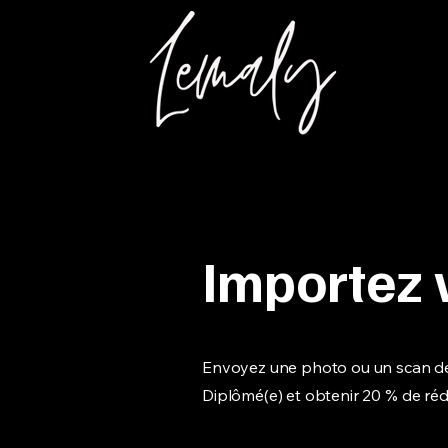
Importez 
Envoyez une photo ou un scan de
Diplômé(e) et obtenir 20 % de ré