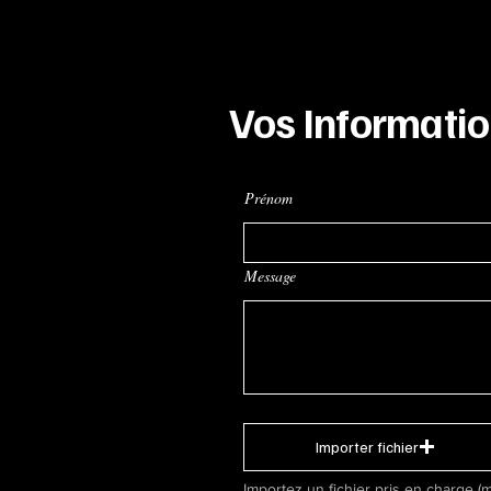
Vos Informati
Prénom
Message
Importer fichier