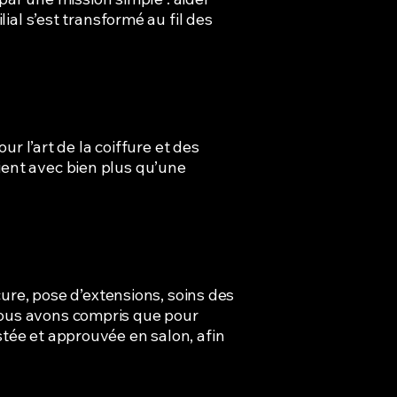
lial s’est transformé au fil des
 l’art de la coiffure et des
ient avec bien plus qu’une
re, pose d’extensions, soins des
nous avons compris que pour
stée et approuvée en salon, afin