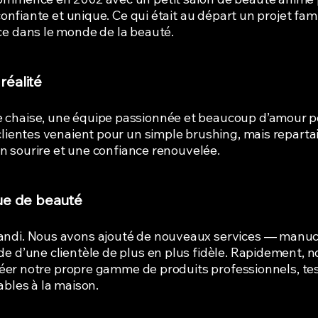
confiante et unique. Ce qui était au départ un projet fami
ce dans le monde de la beauté.
réalité
haise, une équipe passionnée et beaucoup d’amour pour
clientes venaient pour un simple brushing, mais reparta
 un sourire et une confiance renouvelée.
que de beauté
ndi. Nous avons ajouté de nouveaux services — manucu
e d’une clientèle de plus en plus fidèle. Rapidement, 
 créer notre propre gamme de produits professionnels, te
ables à la maison.