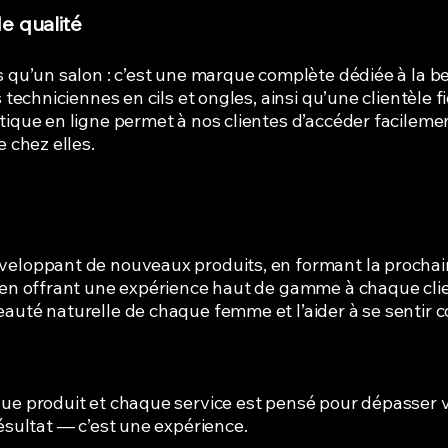
e qualité
s qu’un salon : c’est une marque complète dédiée à la b
 techniciennes en cils et ongles, ainsi qu’une clientèle f
utique en ligne permet à nos clientes d’accéder facile
e chez elles.
veloppant de nouveaux produits, en formant la prochai
 en offrant une expérience haut de gamme à chaque clien
uté naturelle de chaque femme et l’aider à se sentir con
ue produit et chaque service est pensé pour dépasser 
ésultat — c’est une expérience.