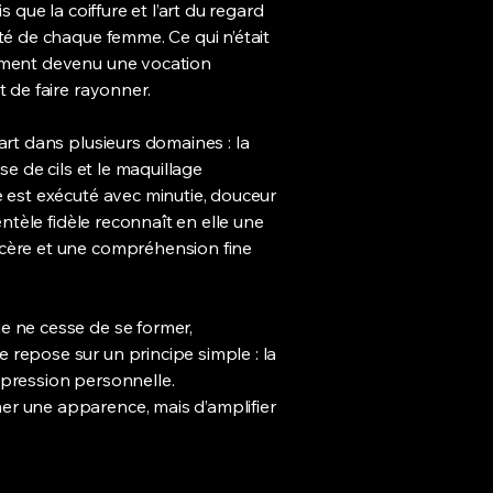
s que la coiffure et l’art du regard
ité de chaque femme. Ce qui n’était
dement devenu une vocation
t de faire rayonner.
art dans plusieurs domaines : la
ose de cils et le maquillage
e est exécuté avec minutie, douceur
ientèle fidèle reconnaît en elle une
ncère et une compréhension fine
e ne cesse de se former,
 repose sur un principe simple : la
xpression personnelle.
er une apparence, mais d’amplifier