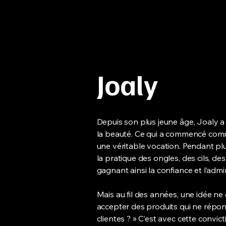
Joaly
Depuis son plus jeune âge, Joaly a 
la beauté. Ce qui a commencé com
une véritable vocation. Pendant plu
la pratique des ongles, des cils, de
gagnant ainsi la confiance et l’admir
Mais au fil des années, une idée ne 
accepter des produits qui ne répo
clientes ? » C’est avec cette convi