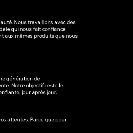
eauté. Nous travaillons avec des
idèle qui nous fait confiance
ment aux mêmes produits que nous
ne génération de
te. Notre objectif reste le
fiante, jour après jour.
vos attentes. Parce que pour