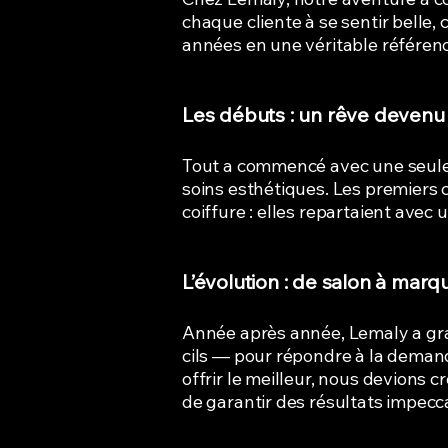
chaque cliente à se sentir belle, 
années en une véritable référen
Les débuts : un rêve devenu 
Tout a commencé avec une seule c
soins esthétiques. Les premiers 
coiffure : elles repartaient avec
L’évolution : de salon à mar
Année après année, Lemaly a gra
cils — pour répondre à la demand
offrir le meilleur, nous devions
de garantir des résultats impecc