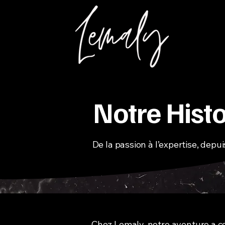
Notre Histo
De la passion à l’expertise, depu
Chez Lemaly, notre aventure a c