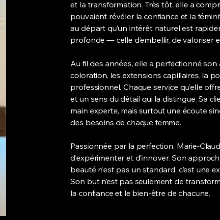
et la transformation. Très tôt, elle a compri
pouvaient révéler la confiance et la fémin
au départ qu’un intérêt naturel est rapi
profonde — celle d’embellir, de valoriser e
Au fil des années, elle a perfectionné son 
coloration, les extensions capillaires, la p
professionnel. Chaque service qu’elle offr
et un sens du détail qui la distingue. Sa cl
main experte, mais surtout une écoute si
des besoins de chaque femme.
Passionnée par la perfection, Marie-Claud
d’expérimenter et d’innover. Son approche
beauté n’est pas un standard, c’est une e
Son but n’est pas seulement de transform
la confiance et le bien-être de chacune.