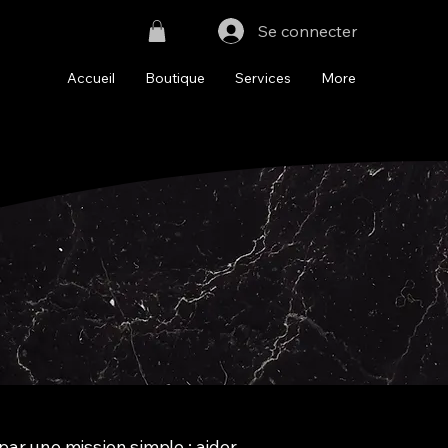
Se connecter
Accueil
Boutique
Services
More
ar une mission simple : aider