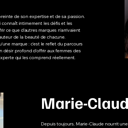
einte de son expertise et de sa passion.
connaît intimement les défis et les
frir ce que d’autres marques n’arrivaient
hauteur de la beauté de chacune.
’une marque : c’est le reflet du parcours
n désir profond d’offrir aux femmes des
 experte qui les comprend réellement.
Marie-Clau
Depuis toujours, Marie-Claude nourrit une