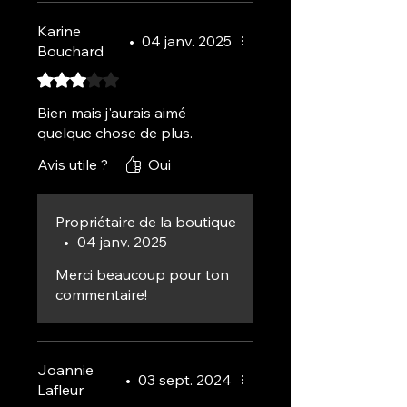
Karine
•
04 janv. 2025
Bouchard
Noté 3 sur 5.
Bien mais j'aurais aimé
quelque chose de plus.
Avis utile ?
Oui
Propriétaire de la boutique
•
04 janv. 2025
Merci beaucoup pour ton
commentaire!
Joannie
•
03 sept. 2024
Lafleur