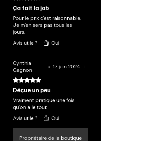
Ça fait la job
Pour le prix c'est raisonnable.
Je m'en sers pas tous les
jours.
Avis utile ?
Oui
Cynthia
•
17 juin 2024
Gagnon
Noté 5 sur 5.
Déçue un peu
Vraiment pratique une fois
qu'on a le tour.
Avis utile ?
Oui
Propriétaire de la boutique