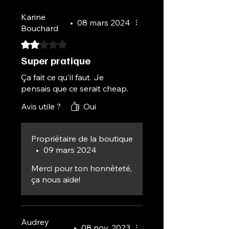
Karine
•
08 mars 2024
Bouchard
Noté 2 sur 5.
Super pratique
Ça fait ce qu'il faut. Je
pensais que ce serait cheap.
Avis utile ?
Oui
Propriétaire de la boutique
•
09 mars 2024
Merci pour ton honnêteté,
ça nous aide!
Audrey
•
08 nov. 2023