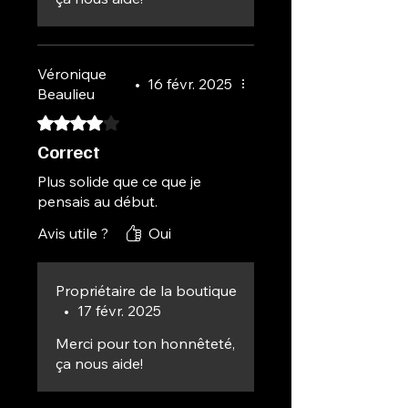
Véronique
•
16 févr. 2025
Beaulieu
Noté 4 sur 5.
Correct
Plus solide que ce que je
pensais au début.
Avis utile ?
Oui
Propriétaire de la boutique
•
17 févr. 2025
Merci pour ton honnêteté,
ça nous aide!