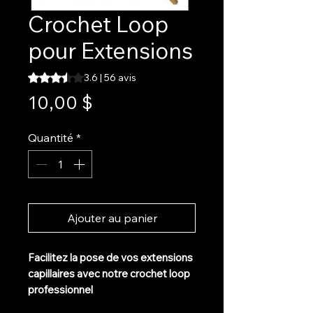
Crochet Loop
pour Extensions
La note est de 3.6 sur cinq étoiles selon 56 avis
3.6 | 56 avis
Prix
10,00 $
Quantité
*
Ajouter au panier
Facilitez la pose de vos extensions
capillaires avec notre crochet loop
professionnel
Conçu pour insérer facilement les