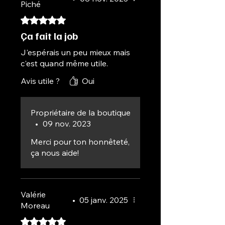
Piché
Noté 5 sur 5.
Ça fait la job
J'espérais un peu mieux mais
c'est quand même utile.
Avis utile ?
Oui
Propriétaire de la boutique
•
09 nov. 2023
Merci pour ton honnêteté,
ça nous aide!
Valérie
•
05 janv. 2025
Moreau
Noté 5 sur 5.