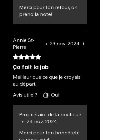
Merci pour ton retour, on
prend la note!
Annie St-
•
23 nov. 2024
Pierre
Noté 5 sur 5.
Ça fait la job
Meilleur que ce que je croyais
au départ.
Avis utile ?
Oui
Propriétaire de la boutique
•
24 nov. 2024
Merci pour ton honnêteté,
ça nous aide!