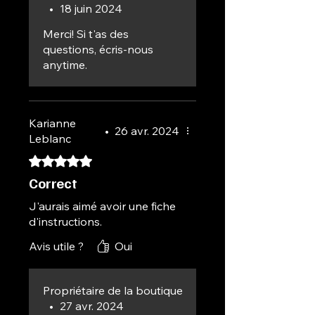
•
18 juin 2024
Merci! Si t'as des
questions, écris-nous
anytime.
Karianne
•
26 avr. 2024
Leblanc
Noté 5 sur 5.
Correct
J'aurais aimé avoir une fiche
d'instructions.
Avis utile ?
Oui
Propriétaire de la boutique
•
27 avr. 2024