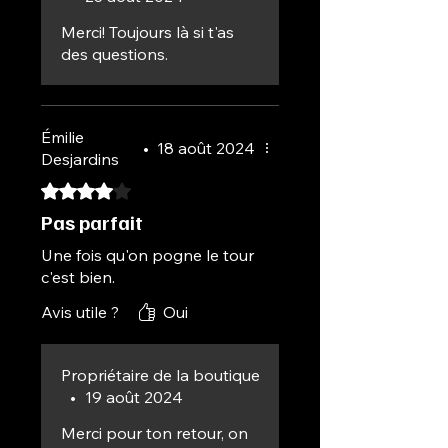
Merci! Toujours là si t'as
des questions.
Émilie
•
18 août 2024
Desjardins
Noté 4 sur 5.
Pas parfait
Une fois qu'on pogne le tour
c'est bien.
Avis utile ?
Oui
Propriétaire de la boutique
•
19 août 2024
Merci pour ton retour, on