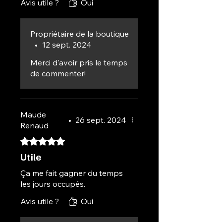
Avis utile ?
Oui
Propriétaire de la boutique
•
12 sept. 2024
Merci d'avoir pris le temps
de commenter!
Maude
•
26 sept. 2024
Renaud
Noté 5 sur 5.
Utile
Ça me fait gagner du temps
les jours occupés.
Avis utile ?
Oui