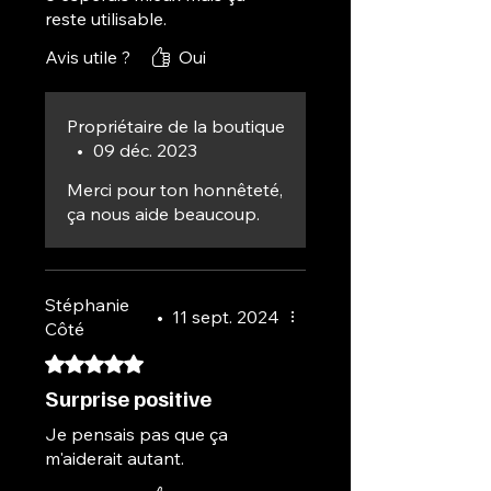
reste utilisable.
Avis utile ?
Oui
Propriétaire de la boutique
•
09 déc. 2023
Merci pour ton honnêteté,
ça nous aide beaucoup.
Stéphanie
•
11 sept. 2024
Côté
Noté 5 sur 5.
Surprise positive
Je pensais pas que ça
m'aiderait autant.