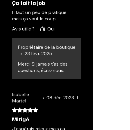
Ça fait la job
Il faut un peu de pratique
mais ça vaut le coup.
Avis utile ?
Oui
Propriétaire de la boutique
•
23 févr. 2025
Merci! Si jamais t'as des
questions, écris-nous.
Isabelle
•
08 déc. 2023
Martel
Noté 5 sur 5.
Mitigé
J'espérais mieux mais ça