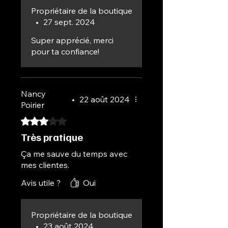
Propriétaire de la boutique
•
27 sept. 2024
Super apprécié, merci
pour ta confiance!
Nancy
•
22 août 2024
Poirier
Noté 3 sur 5.
Très pratique
Ça me sauve du temps avec
mes clientes.
Avis utile ?
Oui
Propriétaire de la boutique
•
23 août 2024