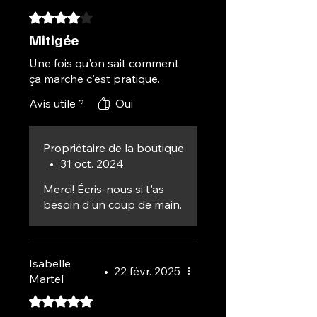
Noté 4 sur 5.
Mitigée
Une fois qu'on sait comment
ça marche c'est pratique.
Avis utile ?
Oui
Propriétaire de la boutique
•
31 oct. 2024
Merci! Écris-nous si t'as
besoin d'un coup de main.
Isabelle
•
22 févr. 2025
Martel
Noté 5 sur 5.