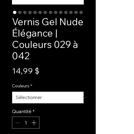
Vernis Gel Nude
Élégance |
Couleurs 029 à
042
Prix
14,99 $
Couleurs
*
Quantité
*