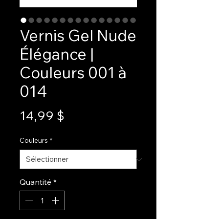
Vernis Gel Nude
Élégance |
Couleurs 001 à
014
Prix
14,99 $
Couleurs
*
Quantité
*