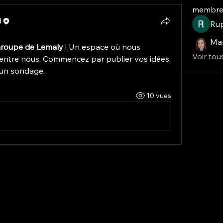
membre
d
Ru
roupe de Lemaly
 ! Un espace où nous 
Voir tou
entre nous. Commencez par publier vos idées, 
 un sondage.
10 vues