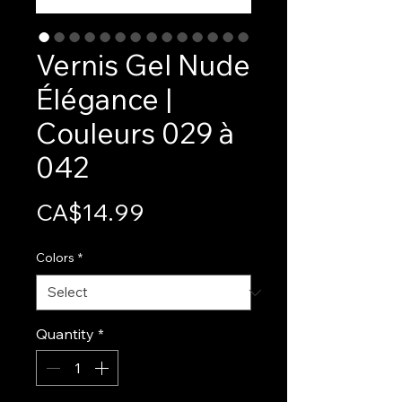
Vernis Gel Nude
Élégance |
Couleurs 029 à
042
Price
CA$14.99
Colors
*
Quantity
*