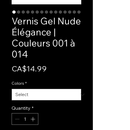
Vernis Gel Nude
Élégance |
Couleurs 001 à
014
Price
CA$14.99
Colors
*
Quantity
*