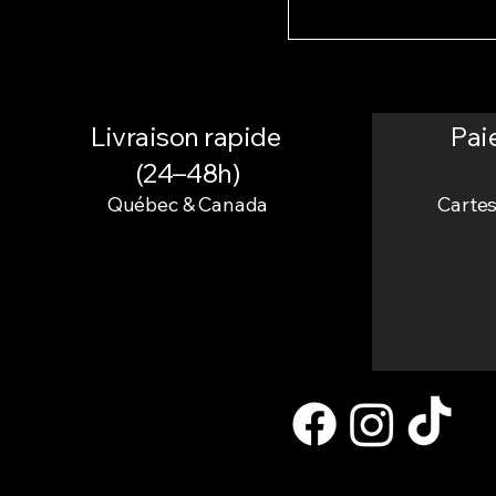
Livraison rapide
Pai
(24–48h)
Québec & Canada
Cartes