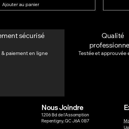
Ajouter au panier
ement sécurisé
Qualité
professionne
 & paiement en ligne
Testée et approuvée 
Nous Joindre
E
1206 Bd de l'Assomption
Repentigny, QC J6A 0B7
Mo
Up