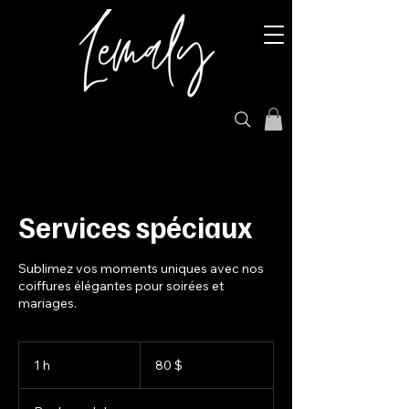
Services spéciaux
Sublimez vos moments uniques avec nos
coiffures élégantes pour soirées et
mariages.
80 dollars
canadiens
1 h
1
80 $