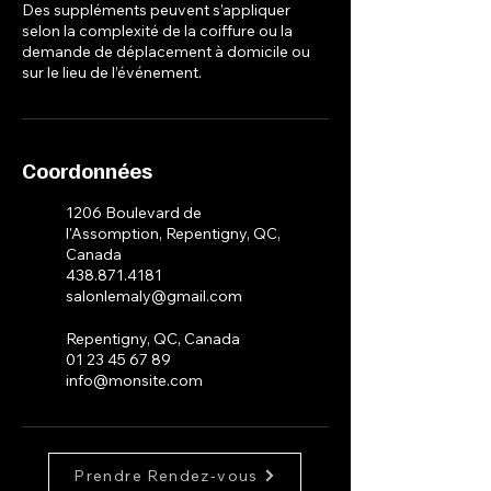
Des suppléments peuvent s’appliquer
selon la complexité de la coiffure ou la
demande de déplacement à domicile ou
sur le lieu de l’événement.
Coordonnées
1206 Boulevard de
l'Assomption, Repentigny, QC,
Canada
438.871.4181
salonlemaly@gmail.com
Repentigny, QC, Canada
01 23 45 67 89
info@monsite.com
Prendre Rendez-vous