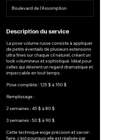
0
Boulevard de l'Assomption
m
i
n
Description du service
La pose volume russe consiste à appliquer
de petits éventails de plusieurs extensions
ultra fines sur chaque cil naturel, créant un
look volumineux et sophistiqué. Idéal pour
celles qui désirent un regard dramatique et
impeccable en tout temps.
Pose complète : 125 $ à 150 $
Remplissage :
2 semaines : 45 $ à 80 $
3 semaines : 50 $ à 90 $
Cette technique exige précision et savoir-
faire, c’est pourquoi elle est réalisée par