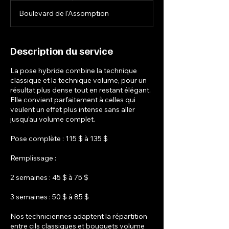
0
Boulevard de l'Assomption
m
i
n
Description du service
La pose hybride combine la technique
classique et la technique volume, pour un
résultat plus dense tout en restant élégant.
Elle convient parfaitement à celles qui
veulent un effet plus intense sans aller
jusqu’au volume complet.
Pose complète : 115 $ à 135 $
Remplissage :
2 semaines : 45 $ à 75 $
3 semaines : 50 $ à 85 $
Nos techniciennes adaptent la répartition
entre cils classiques et bouquets volume