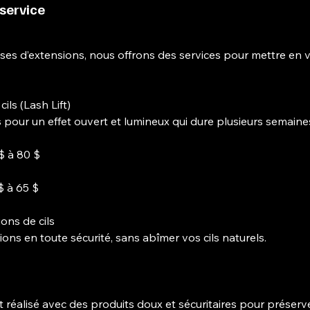
 service
es d’extensions, nous offrons des services pour mettre en va
ls (Lash Lift)
 pour un effet ouvert et lumineux qui dure plusieurs semaine
 $ à 80 $
$ à 65 $
ions de cils
ions en toute sécurité, sans abîmer vos cils naturels.
 réalisé avec des produits doux et sécuritaires pour préserve