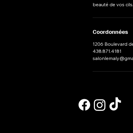
beauté de vos cils
Coordonnées
1206 Boulevard de
438.871.4181
salonlemaly@gma