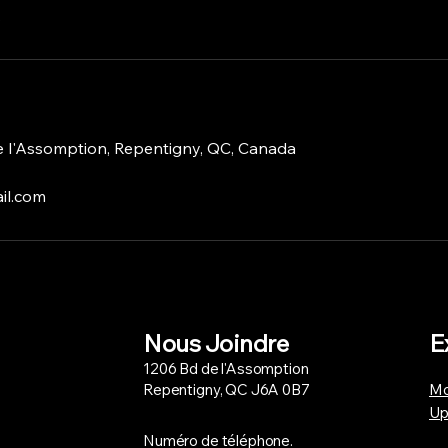
.
 l'Assomption, Repentigny, QC, Canada
il.com
Nous Joindre
E
1206 Bd de l'Assomption
Repentigny, QC J6A 0B7
Mo
Up
Numéro de téléphone.