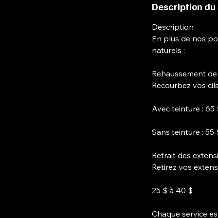
Description du
Description
En plus de nos pos
naturels :
Rehaussement de ci
Recourbez vos cils
Avec teinture : 65
Sans teinture : 55 
Retrait des extens
Retirez vos extens
25 $ à 40 $
Chaque service est