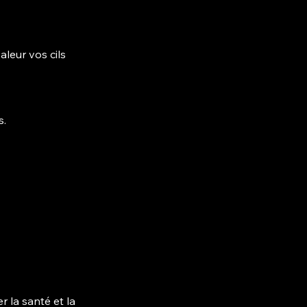
leur vos cils
s.
r la santé et la