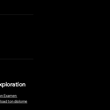
xploration
n Examen
load ton diplome