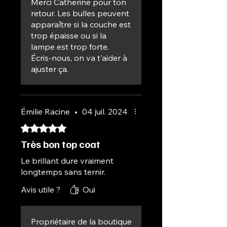
Merci Catherine pour ton
retour. Les bulles peuvent
apparaître si la couche est
trop épaisse ou si la
lampe est trop forte.
Écris-nous, on va t'aider à
ajuster ça.
Émilie Racine
•
04 juil. 2024
Noté 5 sur 5.
Très bon top coat
Le brillant dure vraiment
longtemps sans ternir.
Avis utile ?
Oui
Propriétaire de la boutique