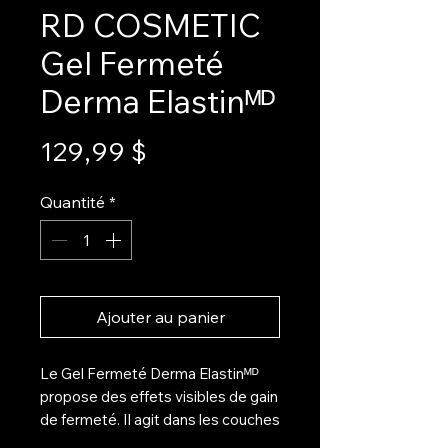
RD COSMETIC
Gel Fermeté
Derma Elastinᴹᴰ
Prix
129,99 $
Quantité
*
Ajouter au panier
Le Gel Fermeté Derma Elastinᴹᴰ
propose des effets visibles de gain
de fermeté. Il agit dans les couches
profondes de la peau pour