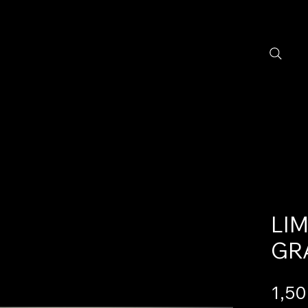
LIM
GRA
1,50