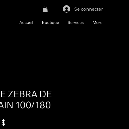
Se connecter
Accueil
Boutique
Services
More
E ZEBRA DE
IN 100/180
Prix
 $