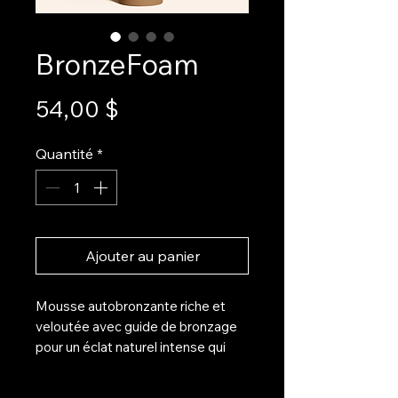
BronzeFoam
Prix
54,00 $
Quantité
*
Ajouter au panier
Mousse autobronzante riche et
veloutée avec guide de bronzage
pour un éclat naturel intense qui
dure jusqu'à 7 jours. Sans traces et
séchage rapide grâce à