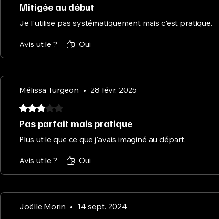
Mitigée au début
Je l'utilise pas systématiquement mais c'est pratique.
Avis utile ?
Oui
Mélissa Turgeon
•
28 févr. 2025
Noté 3 sur 5.
Pas parfait mais pratique
Plus utile que ce que j'avais imaginé au départ.
Avis utile ?
Oui
Joëlle Morin
•
14 sept. 2024