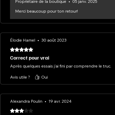
Propriétaire de la boutique
•
05 janv. 2025
Merci beaucoup pour ton retour!
Élodie Hamel
•
30 août 2023
Noté 5 sur 5.
Correct pour vrai
Après quelques essais j'ai fini par comprendre le truc.
Avis utile ?
Oui
Alexandra Poulin
•
19 avr. 2024
Noté 3 sur 5.