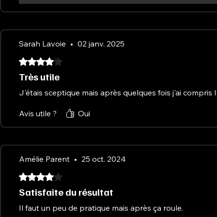
Sarah Lavoie
•
02 janv. 2025
Noté 4 sur 5.
Très utile
J'étais sceptique mais après quelques fois j'ai compris l'
Avis utile ?
Oui
Amélie Parent
•
25 oct. 2024
Noté 4 sur 5.
Satisfaite du résultat
Il faut un peu de pratique mais après ça roule.