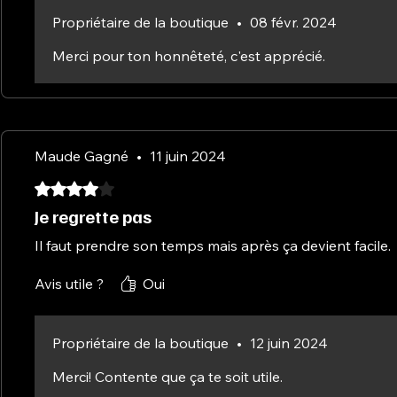
Propriétaire de la boutique
•
08 févr. 2024
Merci pour ton honnêteté, c'est apprécié.
Maude Gagné
•
11 juin 2024
Noté 4 sur 5.
Je regrette pas
Il faut prendre son temps mais après ça devient facile.
Avis utile ?
Oui
Propriétaire de la boutique
•
12 juin 2024
Merci! Contente que ça te soit utile.