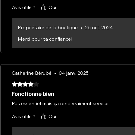
Avis utile ?
Oui
Propriétaire de la boutique
•
26 oct. 2024
Merci pour ta confiance!
Catherine Bérubé
•
04 janv. 2025
Noté 4 sur 5.
Fonctionne bien
Pas essentiel mais ça rend vraiment service.
Avis utile ?
Oui