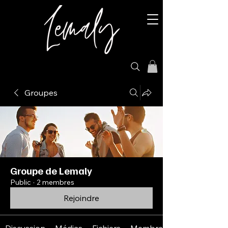
Groupes
Groupe de Lemaly
Public
·
2 membres
Rejoindre