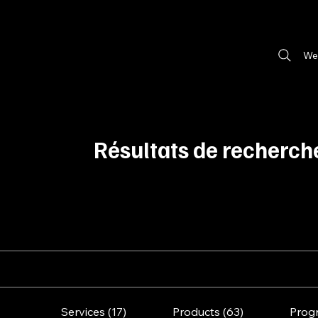
We
Résultats de recherch
Services (17)
Products (63)
Prog