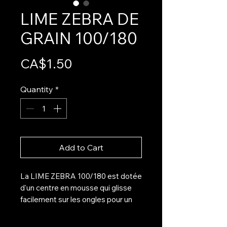
LIME ZEBRA DE
GRAIN 100/180
Price
CA$1.50
Quantity
*
Add to Cart
La LIME ZEBRA 100/180 est dotée
d'un centre en mousse qui glisse
facilement sur les ongles pour un
confort optimal lors de l'image.
Cette chaux multifonctionnelle à