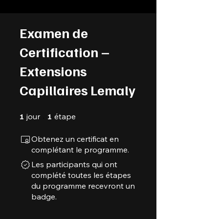
Examen de
Certification –
Extensions
Capillaires Lemaly
1 jour
1 étape
1
jour
1
étape
Obtenez un certificat en
complétant le programme.
Les participants qui ont
complété toutes les étapes
du programme recevront un
badge.