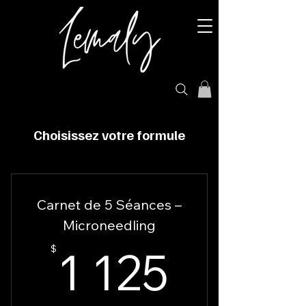
Choisissez votre formule
Carnet de 5 Séances –
Microneedling
1 125
1 125
$